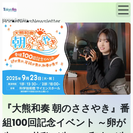
Home
Events
Home
News
Newsletter
『大熊和奏 朝のささやき』番
組100回記念イベント ～卵が